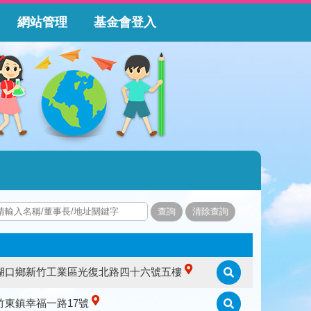
網站管理
基金會登入
湖口鄉新竹工業區光復北路四十六號五樓
竹東鎮幸福一路17號