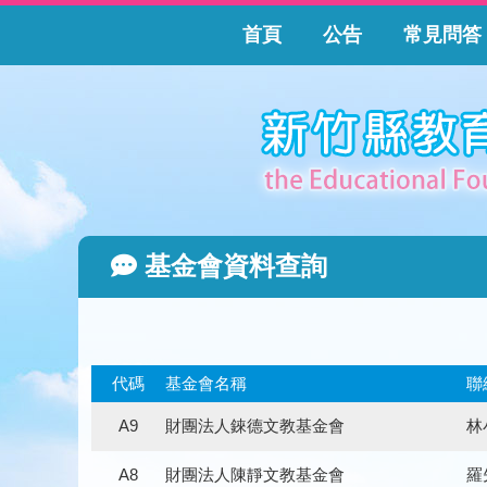
首頁
公告
常見問答
基金會資料查詢
代碼
基金會名稱
聯
A9
財團法人錸德文教基金會
林
A8
財團法人陳靜文教基金會
羅